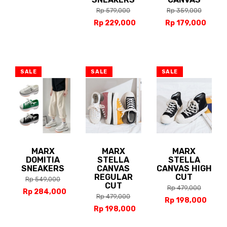
Rp 579,000
Rp 359,000
Rp 229,000
Rp 179,000
SALE
SALE
SALE
MARX
MARX
MARX
DOMITIA
STELLA
STELLA
SNEAKERS
CANVAS
CANVAS HIGH
REGULAR
CUT
Rp 549,000
CUT
Rp 479,000
Rp 284,000
Rp 479,000
Rp 198,000
Rp 198,000