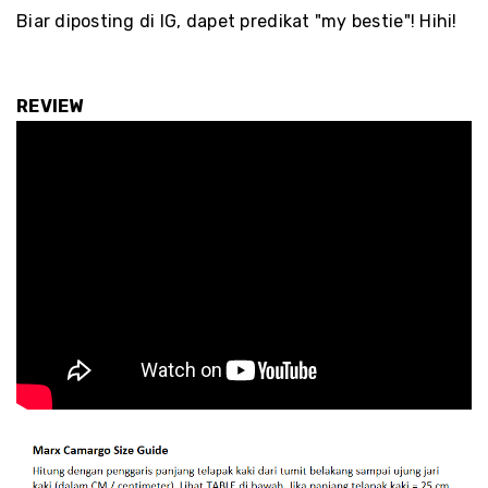
Biar diposting di IG, dapet predikat "my bestie"! Hihi!
REVIEW