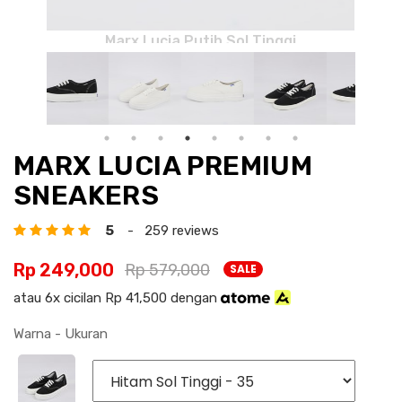
MARX LUCIA PREMIUM
SNEAKERS
5
- 259 reviews
Rp 249,000
Rp 579,000
SALE
atau 6x cicilan Rp 41,500 dengan
Warna - Ukuran