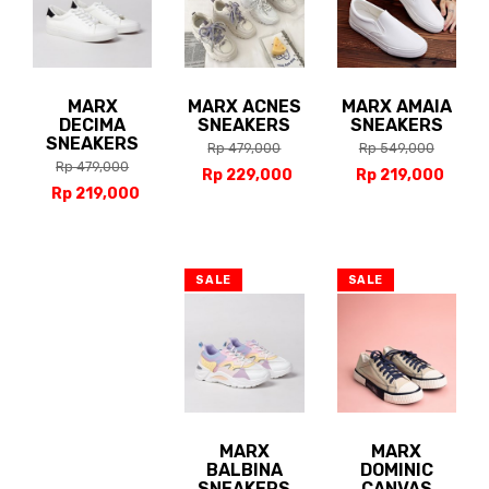
MARX
MARX ACNES
MARX AMAIA
DECIMA
SNEAKERS
SNEAKERS
SNEAKERS
Rp 479,000
Rp 549,000
Rp 479,000
Rp 229,000
Rp 219,000
Rp 219,000
SALE
SALE
MARX
MARX
BALBINA
DOMINIC
SNEAKERS
CANVAS