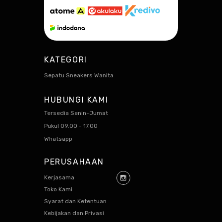
KATEGORI
Sepatu Sneakers Wanita
HUBUNGI KAMI
Tersedia Senin-Jumat
Pukul 09.00 - 17.00
Whatsapp
PERUSAHAAN
Kerjasama
Toko Kami
Syarat dan Ketentuan
Kebijakan dan Privasi
Shipping Policy