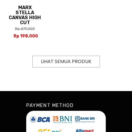
MARX
STELLA
CANVAS HIGH
CUT
Rp 479,000
Rp 198,000
LIHAT SEMUA PRODUK
PAYMENT METHOD