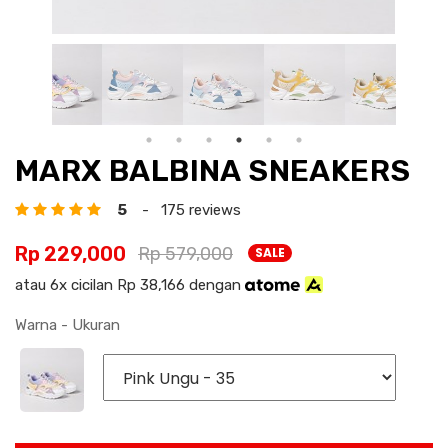
MARX BALBINA SNEAKERS
5
- 175 reviews
Rp 229,000
Rp 579,000
SALE
atau 6x cicilan Rp 38,166 dengan
Warna - Ukuran