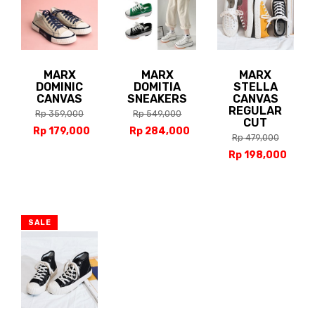
MARX
MARX
MARX
DOMINIC
DOMITIA
STELLA
CANVAS
SNEAKERS
CANVAS
REGULAR
Rp 359,000
Rp 549,000
CUT
Rp 179,000
Rp 284,000
Rp 479,000
Rp 198,000
SALE