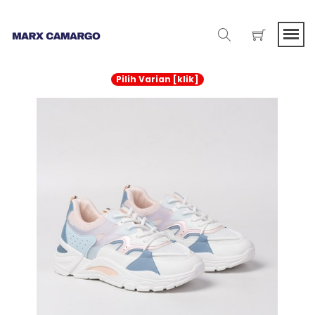
Pilih Varian [klik]