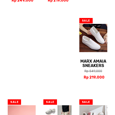
Rp 249,000
Rp 219,000
SALE
MARX AMAIA
SNEAKERS
Rp 549,000
Rp 219,000
SALE
SALE
SALE