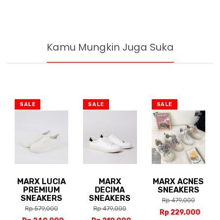
Kamu Mungkin Juga Suka
SALE
SALE
SALE
MARX LUCIA
MARX
MARX ACNES
PREMIUM
DECIMA
SNEAKERS
SNEAKERS
SNEAKERS
Rp 479,000
Rp 579,000
Rp 479,000
Rp 229,000